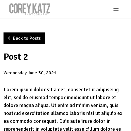
Skip to main content
Back to Posts
Post 2
Wednesday June 30, 2021
Lorem ipsum dolor sit amet, consectetur adipiscing
elit, sed do eiusmod tempor incididunt ut labore et
dolore magna aliqua. Ut enim ad minim veniam, quis
nostrud exercitation ullamco laboris nisi ut aliquip ex
ea commodo consequat. Duis aute irure dolor in
reprehenderit in voluptate velit esse cillum dolore eu